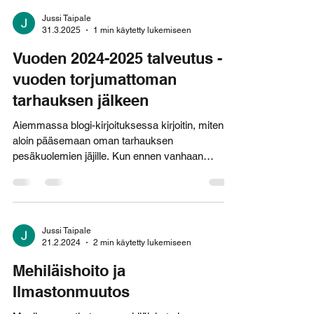
Jussi Taipale
31.3.2025
1 min käytetty lukemiseen
Vuoden 2024-2025 talveutus - 3
vuoden torjumattoman
tarhauksen jälkeen
Aiemmassa blogi-kirjoituksessa kirjoitin, miten
aloin pääsemaan oman tarhauksen
pesäkuolemien jäjille. Kun ennen vanhaan
talveutus...
Jussi Taipale
21.2.2024
2 min käytetty lukemiseen
Mehiläishoito ja