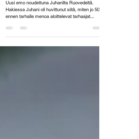
Emopesä 2021
Uusi emo noudettuna Juhanilta Ruovedeltä.
Hakiessa Juhani oli huvittunut siitä, miten jo 50 m
ennen tarhalle menoa aloittelevat tarhaajat...