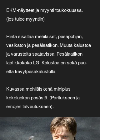
EKM-näytteet ja myynti toukokuussa.
(jos tulee myyntiin)
Hinta sisältää mehiläiset, pesäpohjan,
vesikaton ja pesälaatikon. Muuta kalustoa
ja varusteita saatavissa. Pesälaatikon
laatikkokoko LG. Kalustoa on sekä puu-
että kevytpesäkalustolla.
Kuvassa mehiläiskehä miniplus
kokoluokan pesästä. (Paritukseen ja
emojen talveutukseen).