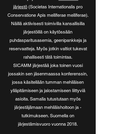
järjestö
(Societas Internationalis pro
Conservatione Apis melliferae melliferae).
Näillä aktiivisesti toimivilla kansallisilla
järjestöillä on käytössään
puhdasparitusasemia, geenipankkeja ja
reservaatteja. Myös jotkin valtiot tukevat
rahallisesti tätä toimintaa.
SICAMM järjestää joka toinen vuosi
jossakin sen jäsenmaassa konferenssin,
jossa käsitellään tumman mehiläisen
ylläpitämiseen ja jalostamiseen liittyviä
asioita. Samalla tutustutaan myös
järjestäjämaan mehiläishoitoon ja -
tutkimukseen. Suomella on
järjestämisvuoro vuonna 2018.