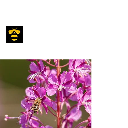
Beekeeper