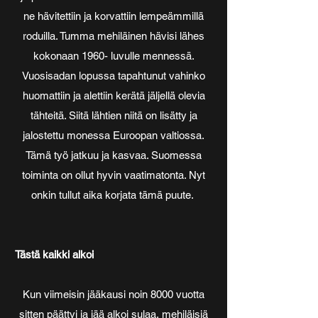
ne hävitettiin ja korvattiin lempeämmillä
roduilla. Tumma mehiläinen hävisi lähes
kokonaan 1960- luvulle mennessä.
Vuosisadan lopussa tapahtunut vahinko
huomattiin ja alettiin kerätä jäljellä olevia
tähteitä. Siitä lähtien niitä on lisätty ja
jalostettu monessa Euroopan valtiossa.
Tämä työ jatkuu ja kasvaa. Suomessa
toiminta on ollut hyvin vaatimatonta. Nyt
onkin tullut aika korjata tämä puute.
Tästä kaikki alkoi
Kun viimeisin jääkausi noin 8000 vuotta
sitten päättyi ja jää alkoi sulaa, mehiläisiä