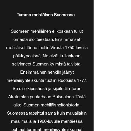
Tumma mehiläinen Suomessa
Suomeen mehiläinen ei koskaan tullut
omasta aloitteestaan. Ensimmäiset
mehiläiset tänne tuotiin Virosta 1750-luvulla
pölkkypesissä. Ne eivät kuitenkaan
selvinneet Suomen kylmistä talvista.
Ensimmäinen henkiin jäänyt
mehiläisyhteiskunta tuotiin Ruotsista 1777.
Se oli olkipesässä ja sijoitettiin Turun
Akatemian puutarhaan Ruissaloon. Tästä
alkoi Suomen mehiläishoitohistoria.
Suomessa tapahtui sama kuin muuallakin
maailmalla ja 1960-luvulle mentäessä
puhtaat tummat mehiläisyhteiskunnat