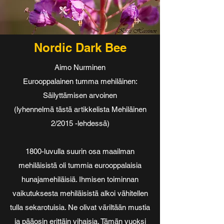
Nordic Dark Bee
Aimo Nurminen
Eurooppalainen tumma mehiläinen:
Säilyttämisen arvoinen
(lyhennelmä tästä artikkelista Mehiläinen
2/2015 -lehdessä)
1800-luvulla suurin osa maailman
mehiläisistä oli tummia eurooppalaisia
hunajamehiläisiä. Ihmisen toiminnan
vaikutuksesta mehiläisistä alkoi vähitellen
tulla sekarotuisia. Ne olivat väriltään mustia
ja pääosin erittäin vihaisia. Tämän vuoksi