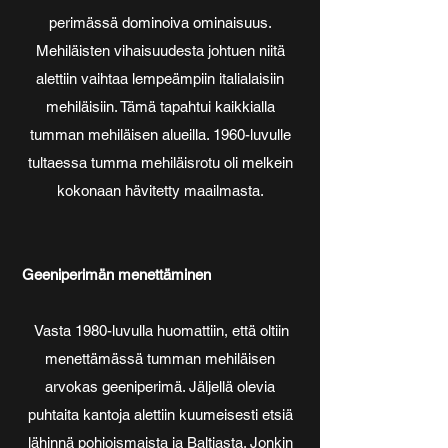
perimässä dominoiva ominaisuus.
Mehiläisten vihaisuudesta johtuen niitä
alettiin vaihtaa lempeämpiin italialaisiin
mehiläisiin. Tämä tapahtui kaikkialla
tumman mehiläisen alueilla. 1960-luvulle
tultaessa tumma mehiläisrotu oli melkein
kokonaan hävitetty maailmasta.
Geeniperimän menettäminen
Vasta 1980-luvulla huomattiin, että oltiin
menettämässä tumman mehiläisen
arvokas geeniperimä. Jäljellä olevia
puhtaita kantoja alettiin kuumeisesti etsiä
lähinnä pohjoismaista ja Baltiasta. Jonkin